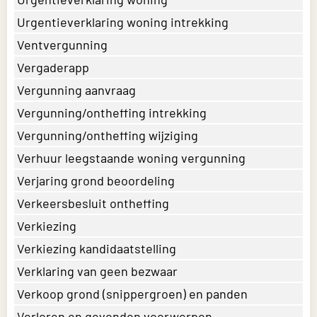
Urgentieverklaring woning intrekking
Ventvergunning
Vergaderapp
Vergunning aanvraag
Vergunning/ontheffing intrekking
Vergunning/ontheffing wijziging
Verhuur leegstaande woning vergunning
Verjaring grond beoordeling
Verkeersbesluit ontheffing
Verkiezing
Verkiezing kandidaatstelling
Verklaring van geen bezwaar
Verkoop grond (snippergroen) en panden
Verloren en gevonden voorwerpen