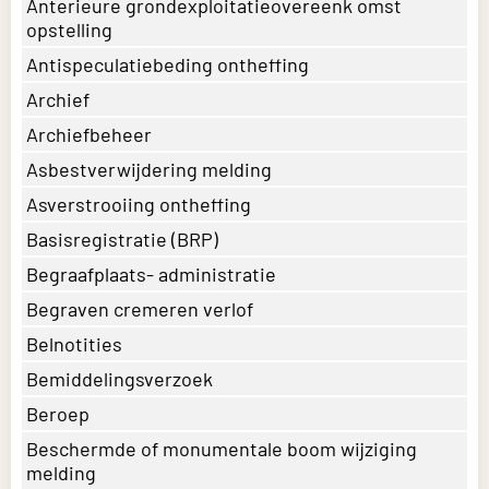
Anterieure grondexploitatieovereenk omst
opstelling
Antispeculatiebeding ontheffing
Archief
Archiefbeheer
Asbestverwijdering melding
Asverstrooiing ontheffing
Basisregistratie (BRP)
Begraafplaats- administratie
Begraven cremeren verlof
Belnotities
Bemiddelingsverzoek
Beroep
Beschermde of monumentale boom wijziging
melding