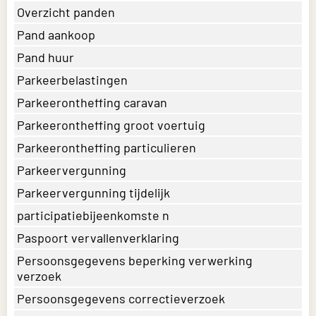
Overzicht panden
Pand aankoop
Pand huur
Parkeerbelastingen
Parkeerontheffing caravan
Parkeerontheffing groot voertuig
Parkeerontheffing particulieren
Parkeervergunning
Parkeervergunning tijdelijk
participatiebijeenkomste n
Paspoort vervallenverklaring
Persoonsgegevens beperking verwerking
verzoek
Persoonsgegevens correctieverzoek