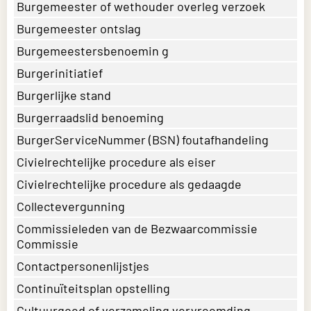
Burgemeester of wethouder overleg verzoek
Burgemeester ontslag
Burgemeestersbenoemin g
Burgerinitiatief
Burgerlijke stand
Burgerraadslid benoeming
BurgerServiceNummer (BSN) foutafhandeling
Civielrechtelijke procedure als eiser
Civielrechtelijke procedure als gedaagde
Collectevergunning
Commissieleden van de Bezwaarcommissie
Commissie
Contactpersonenlijstjes
Continuïteitsplan opstelling
Cultuurgoed of verzameling vervreemding