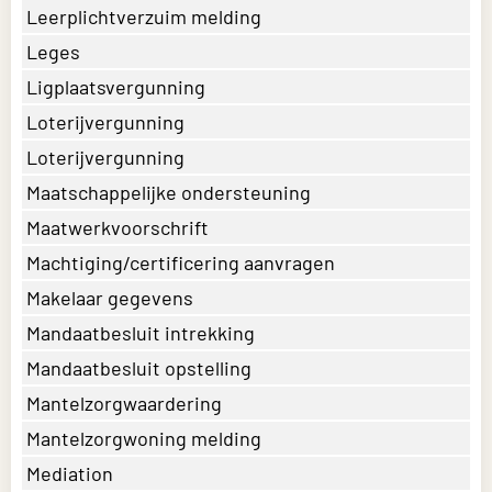
Leerplichtverzuim melding
Leges
Ligplaatsvergunning
Loterijvergunning
Loterijvergunning
Maatschappelijke ondersteuning
Maatwerkvoorschrift
Machtiging/certificering aanvragen
Makelaar gegevens
Mandaatbesluit intrekking
Mandaatbesluit opstelling
Mantelzorgwaardering
Mantelzorgwoning melding
Mediation