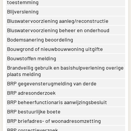
toestemming
Blijverslening
Bluswatervoorziening aanleg/reconstructie
Bluswatervoorziening beheer en onderhoud
Bodemsanering beoordeling
Bouwgrond of nieuwbouwwoning uitgifte
Bouwstoffen melding
Brandveilig gebruik en basishulpverlening overige
plaats melding
BRP gegevensterugmelding van derde
BRP adresonderzoek
BRP beheerfunctionaris aanwijzingsbesluit
BRP bestuurlijke boete
BRP briefadres- of woonadresomzetting
BRP correctieverzoek