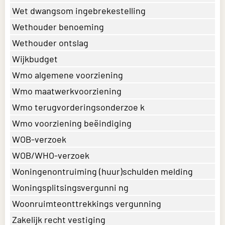
Wet dwangsom ingebrekestelling
Wethouder benoeming
Wethouder ontslag
Wijkbudget
Wmo algemene voorziening
Wmo maatwerkvoorziening
Wmo terugvorderingsonderzoe k
Wmo voorziening beëindiging
WOB-verzoek
WOB/WHO-verzoek
Woningenontruiming (huur)schulden melding
Woningsplitsingsvergunni ng
Woonruimteonttrekkings vergunning
Zakelijk recht vestiging